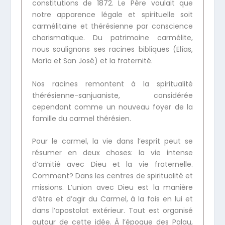
constitutions de 1872. Le Père voulait que
notre apparence légale et spirituelle soit
carmélitaine et thérésienne par conscience
charismatique. Du patrimoine carmélite,
nous soulignons ses racines bibliques (Elías,
María et San José) et la fraternité.
Nos racines remontent à la spiritualité
thérésienne-sanjuaniste, considérée
cependant comme un nouveau foyer de la
famille du carmel thérésien.
Pour le carmel, la vie dans l’esprit peut se
résumer en deux choses: la vie intense
d’amitié avec Dieu et la vie fraternelle.
Comment? Dans les centres de spiritualité et
missions. L’union avec Dieu est la manière
d’être et d’agir du Carmel, à la fois en lui et
dans l’apostolat extérieur. Tout est organisé
autour de cette idée. À l’époque des Palau,