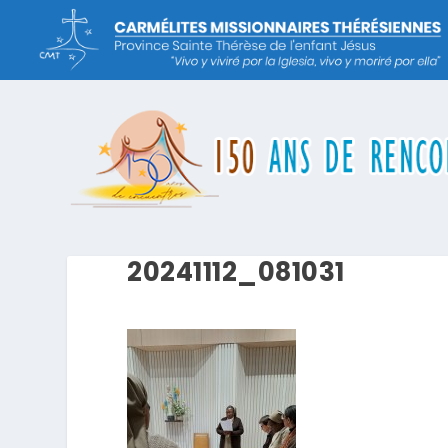
20241112_081031