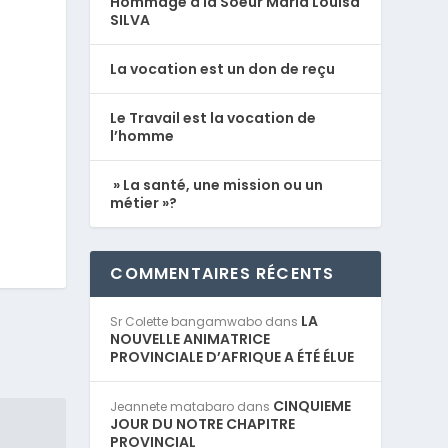
Hommage à la Soeur Maria Louisa
SILVA
La vocation est un don de reçu
Le Travail est la vocation de
l’homme
» La santé, une mission ou un
métier »?
COMMENTAIRES RÉCENTS
LA
Sr Colette bangamwabo
dans
NOUVELLE ANIMATRICE
PROVINCIALE D’AFRIQUE A ÉTÉ ÉLUE
CINQUIEME
Jeannete matabaro
dans
JOUR DU NOTRE CHAPITRE
PROVINCIAL