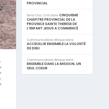
PROVINCIAL
CINQUIEME
De la Cruz. Cmt
dans
CHAPITRE PROVINCIAL DE LA
PROVINCE SAINTE THERESE DE
L’ENFANT JESUS A COMMENCÉ
Communications Afrique
dans
ACCEUILLIR ENSEMBLE LA VOLONTÉ
DE DIEU
Communications Afrique
dans
a
ENSEMBLE DANS LA MISSION, UN
x
SEUL COEUR
e
,
s