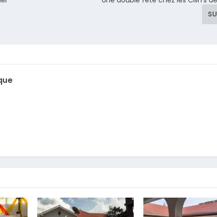
SU
que