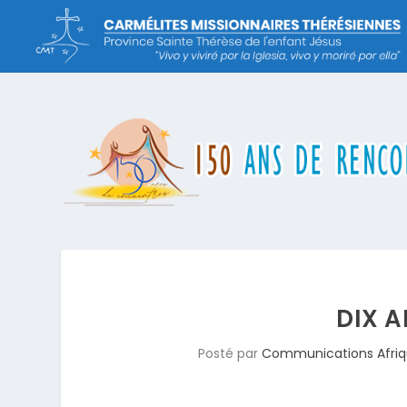
DIX A
Posté par
Communications Afri