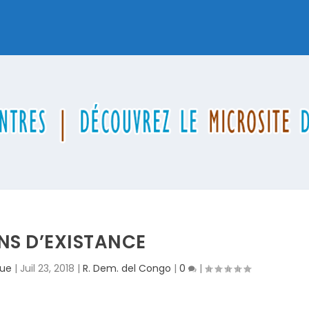
NS D’EXISTANCE
que
|
Juil 23, 2018
|
R. Dem. del Congo
|
0
|