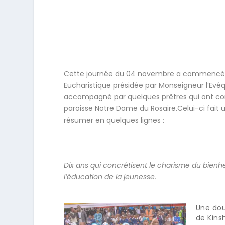
Cette journée du 04 novembre a commencée
Eucharistique présidée par Monseigneur l’Evêq
accompagné par quelques prêtres qui ont conc
paroisse Notre Dame du Rosaire.Celui-ci fait 
résumer en quelques lignes :
Dix ans qui concrétisent le charisme du bienh
l’éducation de la jeunesse.
Une dou
de Kins