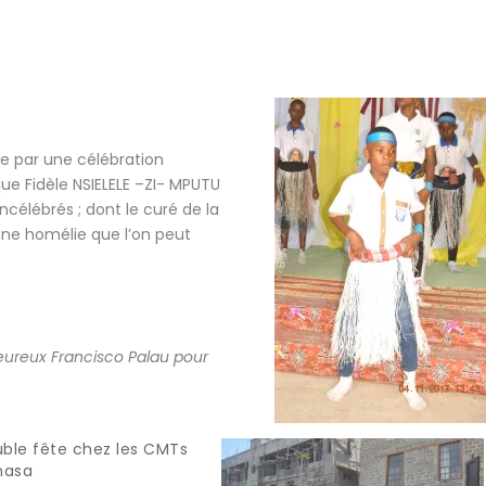
 par une célébration
ue Fidèle NSIELELE –ZI- MPUTU
élébrés ; dont le curé de la
une homélie que l’on peut
eureux Francisco Palau pour
ble fête chez les CMTs
hasa