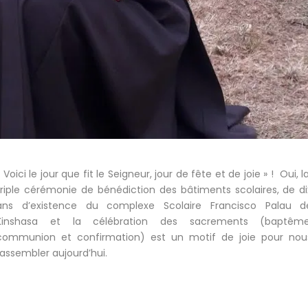
« Voici le jour que fit le Seigneur, jour de fête et de joie » ! Oui, l
triple cérémonie de bénédiction des bâtiments scolaires, de di
ans d’existence du complexe Scolaire Francisco Palau d
Kinshasa et la célébration des sacrements (baptême
communion et confirmation) est un motif de joie pour nou
rassembler aujourd’hui.