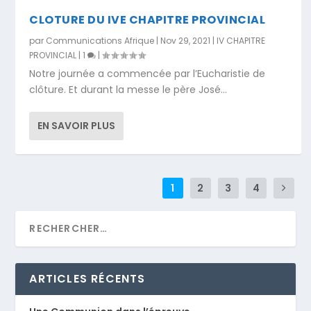
CLOTURE DU IVE CHAPITRE PROVINCIAL
par
Communications Afrique
|
Nov 29, 2021
|
IV CHAPITRE
PROVINCIAL
|
1
|
Notre journée a commencée par l’Eucharistie de
clôture. Et durant la messe le père José...
EN SAVOIR PLUS
1
2
3
4
ARTICLES RÉCENTS