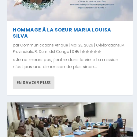
HOMMAGE À LA SOEUR MARIA LOUISA
SILVA
par
Communications Afrique
|
Mai 23, 2026
|
Célébrations
,
M.
Provinciale
,
R. Dem. del Congo
|
0
|
« Je ne meurs pas, j’entre dans la vie » La mission
n’est pas une dimension de plus sinon...
EN SAVOIR PLUS