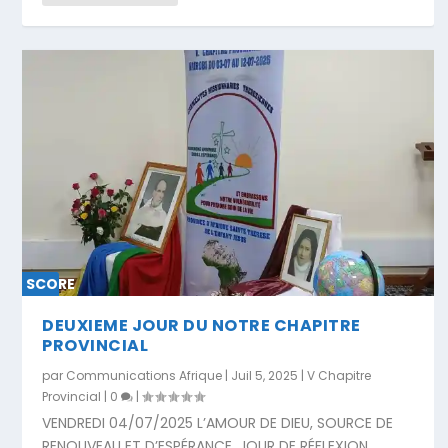
SCORE
0 %
DEUXIEME JOUR DU NOTRE CHAPITRE
PROVINCIAL
par
Communications Afrique
|
Juil 5, 2025
|
V Chapitre
Provincial
|
0
|
VENDREDI 04/07/2025 L’AMOUR DE DIEU, SOURCE DE
RENOUVEAU ET D’ESPÉRANCE. JOUR DE RÉFLEXION...