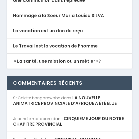
Une Communion dans l’épreuve
Hommage à la Soeur Maria Louisa SILVA
La vocation est un don de reçu
Le Travail est la vocation de l’homme
» La santé, une mission ou un métier »?
COMMENTAIRES RÉCENTS
LA NOUVELLE
Sr Colette bangamwabo
dans
ANIMATRICE PROVINCIALE D’AFRIQUE A ÉTÉ ÉLUE
CINQUIEME JOUR DU NOTRE
Jeannete matabaro
dans
CHAPITRE PROVINCIAL