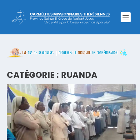
CATÉGORIE :
RUANDA