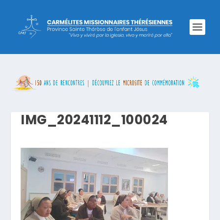
IMG_20241112_100024