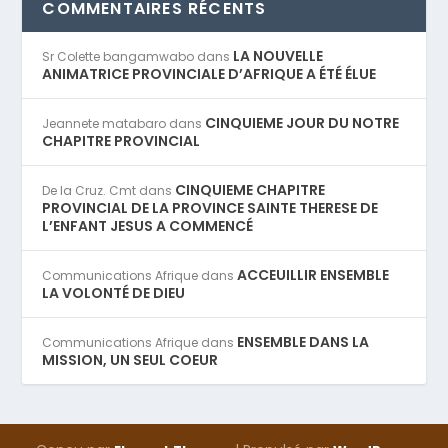
COMMENTAIRES RÉCENTS
LA NOUVELLE
Sr Colette bangamwabo
dans
ANIMATRICE PROVINCIALE D’AFRIQUE A ÉTÉ ÉLUE
CINQUIEME JOUR DU NOTRE
Jeannete matabaro
dans
CHAPITRE PROVINCIAL
CINQUIEME CHAPITRE
De la Cruz. Cmt
dans
PROVINCIAL DE LA PROVINCE SAINTE THERESE DE
L’ENFANT JESUS A COMMENCÉ
ACCEUILLIR ENSEMBLE
Communications Afrique
dans
LA VOLONTÉ DE DIEU
ENSEMBLE DANS LA
Communications Afrique
dans
MISSION, UN SEUL COEUR