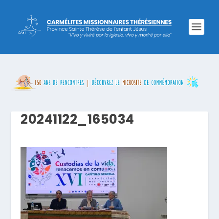
20241122_165034