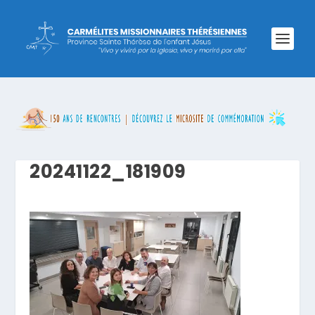
20241122_181909