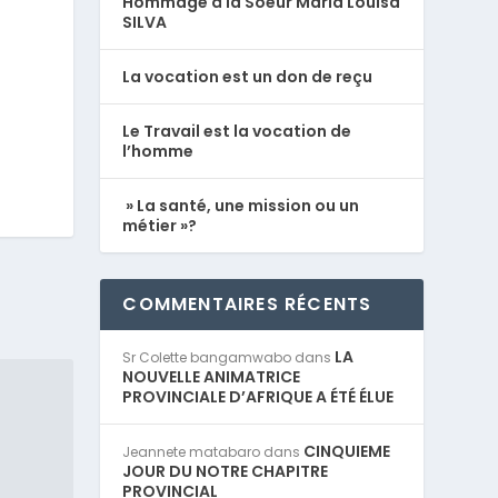
Hommage à la Soeur Maria Louisa
SILVA
La vocation est un don de reçu
Le Travail est la vocation de
l’homme
» La santé, une mission ou un
métier »?
COMMENTAIRES RÉCENTS
LA
Sr Colette bangamwabo
dans
NOUVELLE ANIMATRICE
PROVINCIALE D’AFRIQUE A ÉTÉ ÉLUE
CINQUIEME
Jeannete matabaro
dans
JOUR DU NOTRE CHAPITRE
PROVINCIAL