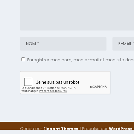
Enregistrer mon nom, mon e-mail et mon site dan
Conçu par
| Propulsé par
Elegant Themes
WordPress