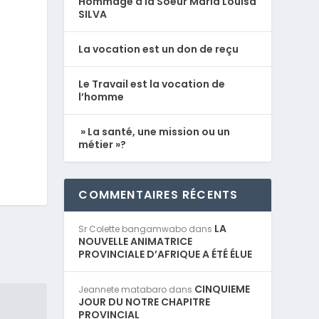
Hommage à la Soeur Maria Louisa
SILVA
La vocation est un don de reçu
Le Travail est la vocation de
l’homme
» La santé, une mission ou un
métier »?
COMMENTAIRES RÉCENTS
LA
Sr Colette bangamwabo
dans
NOUVELLE ANIMATRICE
PROVINCIALE D’AFRIQUE A ÉTÉ ÉLUE
CINQUIEME
Jeannete matabaro
dans
JOUR DU NOTRE CHAPITRE
PROVINCIAL