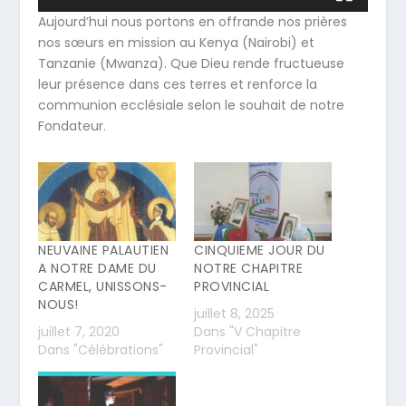
Aujourd’hui nous portons en offrande nos prières
nos sœurs en mission au Kenya (Nairobi) et
Tanzanie (Mwanza). Que Dieu rende fructueuse
leur présence dans ces terres et renforce la
communion ecclésiale selon le souhait de notre
Fondateur.
NEUVAINE PALAUTIEN
CINQUIEME JOUR DU
A NOTRE DAME DU
NOTRE CHAPITRE
CARMEL, UNISSONS-
PROVINCIAL
NOUS!
juillet 8, 2025
juillet 7, 2020
Dans "V Chapitre
Dans "Célébrations"
Provincial"