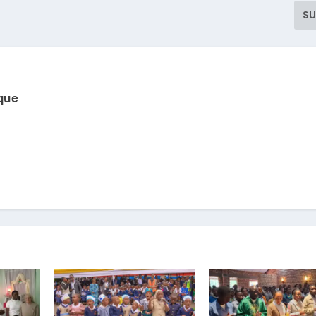
SU
que