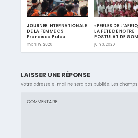
JOURNEE INTERNATIONALE
«PERLES DE L’AFRIQ
DE LA FEMME CS
LA FÊTE DE NOTRE
Francisco Palau
POSTULAT DE GO
mars 19, 2026
juin 3, 2020
LAISSER UNE RÉPONSE
Votre adresse e-mail ne sera pas publiée.
Les champs 