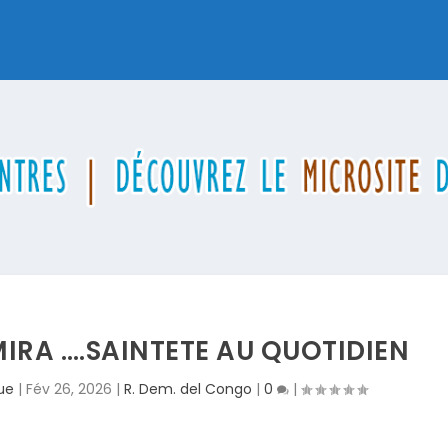
IRA ….SAINTETE AU QUOTIDIEN
ue
|
Fév 26, 2026
|
R. Dem. del Congo
|
0
|