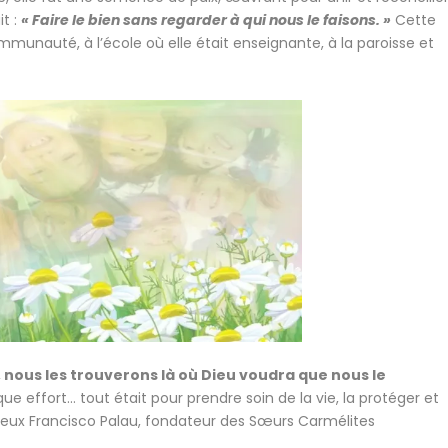
it :
« Faire le bien sans regarder à qui nous le faisons. »
Cette
communauté, à l’école où elle était enseignante, à la paroisse et
 nous les tr
ouverons là où Dieu voudra que nous le
 effort… tout était pour prendre soin de la vie, la protéger et
heureux Francisco Palau, fondateur des Sœurs Carmélites