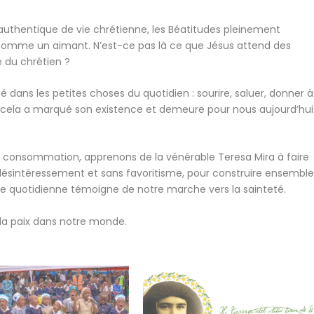
 authentique de vie chrétienne, les Béatitudes pleinement
t comme un aimant. N’est-ce pas là ce que Jésus attend des
e du chrétien ?
é dans les petites choses du quotidien : sourire, saluer, donner à
Tout cela a marqué son existence et demeure pour nous aujourd’hui
la consommation, apprenons de la vénérable Teresa Mira à faire
 désintéressement et sans favoritisme, pour construire ensembl
vie quotidienne témoigne de notre marche vers la sainteté.
la paix dans notre monde.