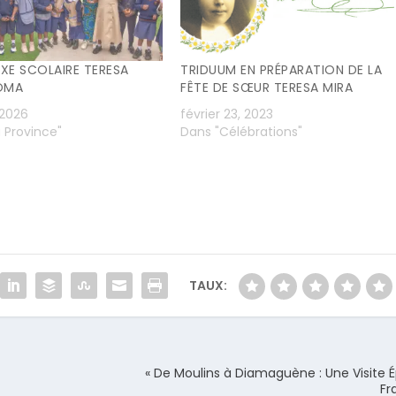
XE SCOLAIRE TERESA
TRIDUUM EN PRÉPARATION DE LA
OMA
FÊTE DE SŒUR TERESA MIRA
 2026
février 23, 2023
 Province"
Dans "Célébrations"
TAUX:
« De Moulins à Diamaguène : Une Visite 
Fr