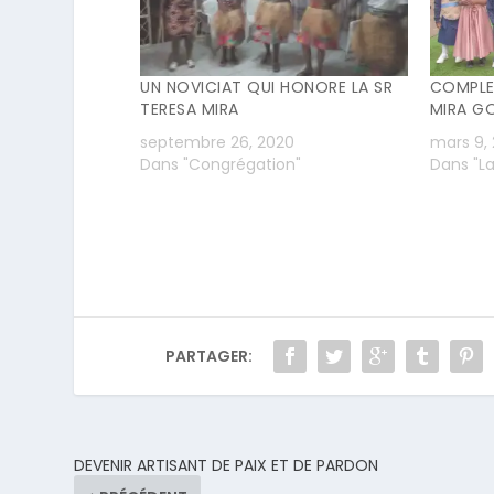
UN NOVICIAT QUI HONORE LA SR
COMPLE
TERESA MIRA
MIRA G
septembre 26, 2020
mars 9,
Dans "Congrégation"
Dans "La
PARTAGER:
DEVENIR ARTISANT DE PAIX ET DE PARDON