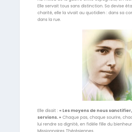
Elle servait tous sans distinction. Sa devise éta
charité, elle la vivait au quotidien : dans sa 
dans la rue.
Elle disait :
« Les moyens de nous sanctifier,
servions. »
Chaque pas, chaque sourire, chaque
lui rendre sa dignité, en fidèle fille du bien
Missionnaires Thérésiennes.