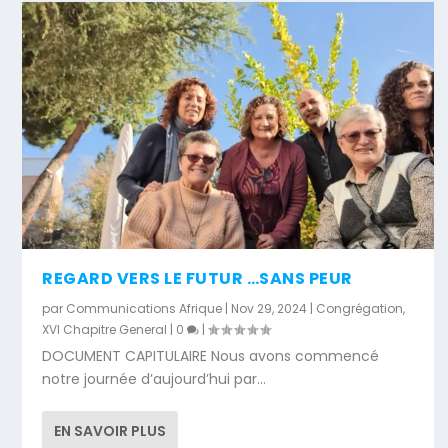
REGARD VERS LE FUTUR …SANS PEUR
par
Communications Afrique
|
Nov 29, 2024
|
Congrégation
,
XVI Chapitre General
|
0
|
DOCUMENT CAPITULAIRE Nous avons commencé
notre journée d’aujourd’hui par...
EN SAVOIR PLUS