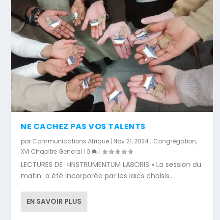
NE CACHEZ PAS VOS TALENTS
par
Communications Afrique
|
Nov 21, 2024
|
Congrégation
,
XVI Chapitre General
|
0
|
LECTURES DE »INSTRUMENTUM LABORIS » La session du
matin a été incorporée par les laïcs choisis...
EN SAVOIR PLUS