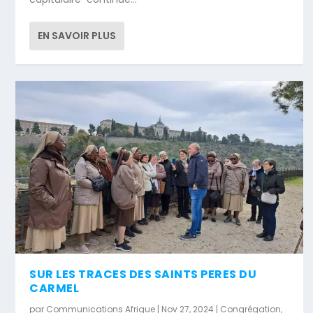
EN SAVOIR PLUS
SUR LES TRACES DES SAINTS PERES DU
CARMEL
par
Communications Afrique
|
Nov 27, 2024
|
Congrégation
,