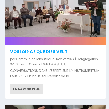
VOULOIR CE QUE DIEU VEUT
par
Communications Afrique
|
Nov 22, 2024
|
Congrégation
,
XVI Chapitre General
|
0
|
CONVERSATIONS DANS L’ESPRIT SUR L’« INSTRUMENTUM
LABORIS ». En nous souvenant de la...
EN SAVOIR PLUS