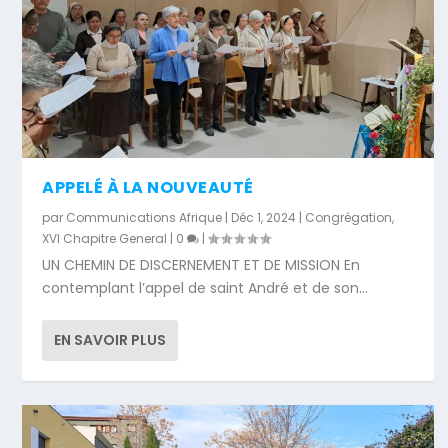
APPELÉ À LA NOUVEAUTÉ
par
Communications Afrique
|
Déc 1, 2024
|
Congrégation
,
XVI Chapitre General
|
0
|
UN CHEMIN DE DISCERNEMENT ET DE MISSION En
contemplant l’appel de saint André et de son...
EN SAVOIR PLUS