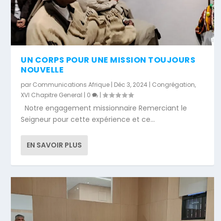
UN CORPS POUR UNE MISSION TOUJOURS
NOUVELLE
par
Communications Afrique
|
Déc 3, 2024
|
Congrégation
,
XVI Chapitre General
|
0
|
Notre engagement missionnaire Remerciant le
Seigneur pour cette expérience et ce...
EN SAVOIR PLUS