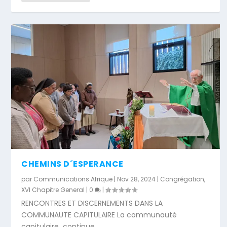
CHEMINS D´ESPERANCE
par
Communications Afrique
|
Nov 28, 2024
|
Congrégation
,
XVI Chapitre General
|
0
|
RENCONTRES ET DISCERNEMENTS DANS LA
COMMUNAUTE CAPITULAIRE La communauté
capitulaire continue...