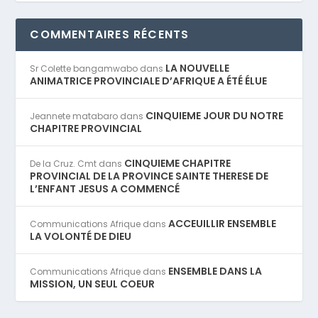
COMMENTAIRES RÉCENTS
LA NOUVELLE
Sr Colette bangamwabo
dans
ANIMATRICE PROVINCIALE D’AFRIQUE A ÉTÉ ÉLUE
CINQUIEME JOUR DU NOTRE
Jeannete matabaro
dans
CHAPITRE PROVINCIAL
CINQUIEME CHAPITRE
De la Cruz. Cmt
dans
PROVINCIAL DE LA PROVINCE SAINTE THERESE DE
L’ENFANT JESUS A COMMENCÉ
ACCEUILLIR ENSEMBLE
Communications Afrique
dans
LA VOLONTÉ DE DIEU
ENSEMBLE DANS LA
Communications Afrique
dans
MISSION, UN SEUL COEUR