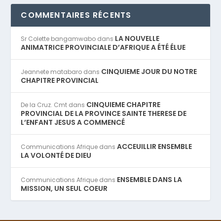
COMMENTAIRES RÉCENTS
LA NOUVELLE
Sr Colette bangamwabo
dans
ANIMATRICE PROVINCIALE D’AFRIQUE A ÉTÉ ÉLUE
CINQUIEME JOUR DU NOTRE
Jeannete matabaro
dans
CHAPITRE PROVINCIAL
CINQUIEME CHAPITRE
De la Cruz. Cmt
dans
PROVINCIAL DE LA PROVINCE SAINTE THERESE DE
L’ENFANT JESUS A COMMENCÉ
ACCEUILLIR ENSEMBLE
Communications Afrique
dans
LA VOLONTÉ DE DIEU
ENSEMBLE DANS LA
Communications Afrique
dans
MISSION, UN SEUL COEUR