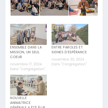
ENSEMBLE DANS LA
ENTRE PAROLES ET
MISSION, UN SEUL
SIGNES D’ESPÉRANCE
COEUR
novembre 30, 2024
novembre 17, 2024
Dans "Congrégation"
Dans "Congrégation"
NOUVELLE
ANIMATRICE
GÉNÉRALE A ÉTÉ ÉLUE