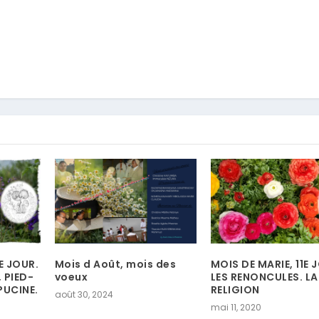
E JOUR.
Mois d Août, mois des
MOIS DE MARIE, 11E 
 PIED-
voeux
LES RENONCULES. LA
PUCINE.
RELIGION
août 30, 2024
mai 11, 2020