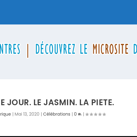
E JOUR. LE JASMIN. LA PIETE.
rique
|
Mai 13, 2020
|
Célébrations
|
0
|