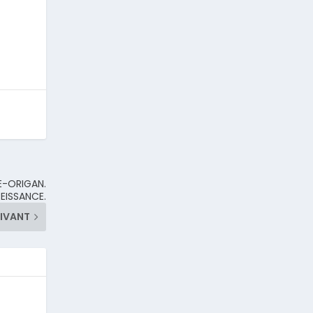
E-ORIGAN.
BEISSANCE.
IVANT