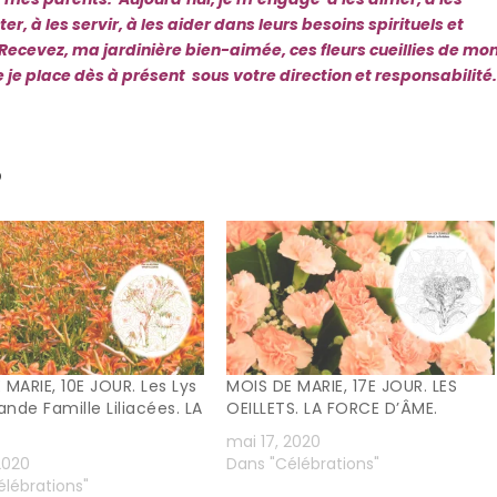
er, à les servir, à les aider dans leurs besoins spirituels et
Recevez, ma jardinière bien-aimée, ces fleurs cueillies de mo
 je place dès à présent sous votre direction et responsabilité
D
 MARIE, 10E JOUR. Les Lys
MOIS DE MARIE, 17E JOUR. LES
ande Famille Liliacées. LA
OEILLETS. LA FORCE D’ÂME.
mai 17, 2020
2020
Dans "Célébrations"
lébrations"