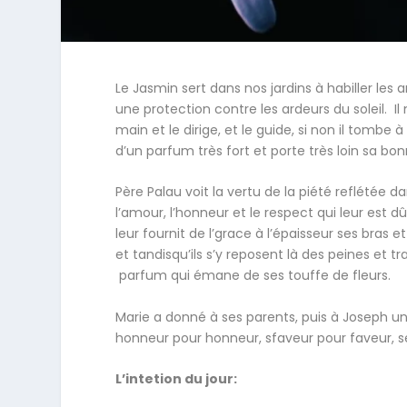
Le Jasmin sert dans nos jardins à habiller les 
une protection contre les ardeurs du soleil. Il
main et le dirige, et le guide, si non il tombe 
d’un parfum très fort et porte très loin sa bo
Père Palau voit la vertu de la piété reflétée 
l’amour, l’honneur et le respect qui leur est dû
leur fournit de l’grace à l’épaisseur ses bras e
et tandisqu’ils s’y reposent là des peines et tr
parfum qui émane de ses touffe de fleurs.
Marie a donné à ses parents, puis à Joseph un
honneur pour honneur, sfaveur pour faveur, se
L’intetion du jour: