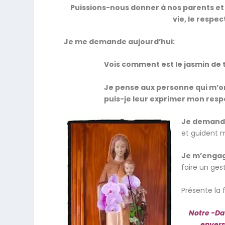
Puissions-nous donner à nos parents et 
vie, le respec
Je me demande aujourd’hui:
Vois comment est le jasmin de t
Je pense aux personne qui m’o
puis-je leur exprimer mon resp
Je demande
et guident m
Je m’eng
faire un ge
Présente la 
Notre -Da
envers