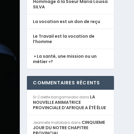
Hommage à la Soeur Maria Louisa
SILVA
La vocation est un don de reçu
Le Travail est la vocation de
l’homme
» La santé, une mission ou un
métier »?
COMMENTAIRES RÉCENTS
LA
Sr Colette bangamwabo
dans
NOUVELLE ANIMATRICE
PROVINCIALE D’AFRIQUE A ÉTÉ ÉLUE
CINQUIEME
Jeannete matabaro
dans
JOUR DU NOTRE CHAPITRE
PROVINCIAL