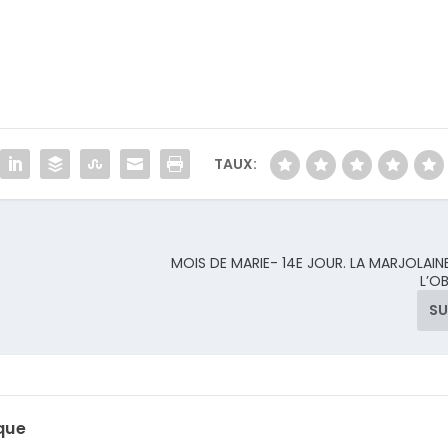
TAUX:
MOIS DE MARIE- 14E JOUR. LA MARJOLAIN
L’O
SU
que