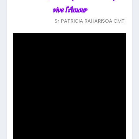
vive l’Amour
Sr PATRICIA RAHARISOA CMT.