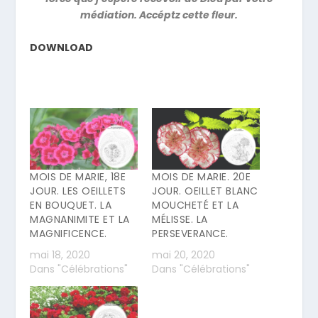
médiation. Accéptz cette fleur.
DOWNLOAD
MOIS DE MARIE, 18E
MOIS DE MARIE. 20E
JOUR. LES OEILLETS
JOUR. OEILLET BLANC
EN BOUQUET. LA
MOUCHETÉ ET LA
MAGNANIMITE ET LA
MÉLISSE. LA
MAGNIFICENCE.
PERSEVERANCE.
mai 18, 2020
mai 20, 2020
Dans "Célébrations"
Dans "Célébrations"