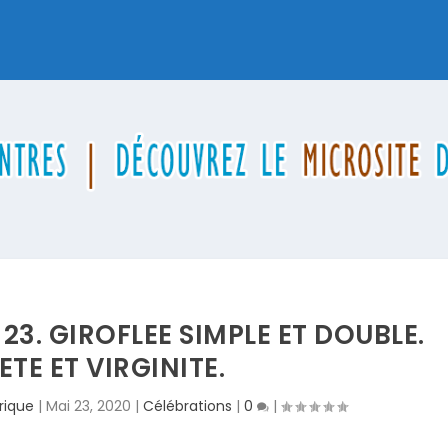
23. GIROFLEE SIMPLE ET DOUBLE.
TE ET VIRGINITE.
rique
|
Mai 23, 2020
|
Célébrations
|
0
|