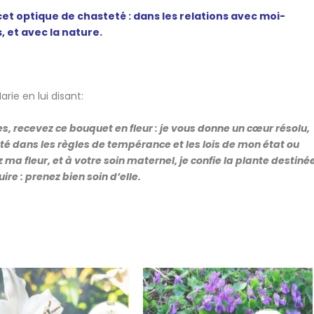
et optique de chasteté : dans les relations avec moi-
, et avec la nature.
ie en lui disant:
s, recevez ce bouquet en fleur : je vous donne un cœur résolu,
té dans les règles de tempérance et les lois de mon état ou
z ma fleur, et à votre soin maternel, je confie la plante destiné
ire : prenez bien soin d’elle.