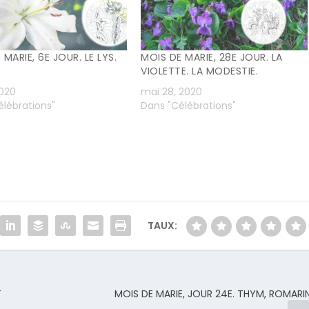
 MARIE, 6E JOUR. LE LYS.
MOIS DE MARIE, 28E JOUR. LA
VIOLETTE. LA MODESTIE.
2020
mai 28, 2020
lébrations"
Dans "Célébrations"
TAUX:
T
MOIS DE MARIE, JOUR 24E. THYM, ROMARIN