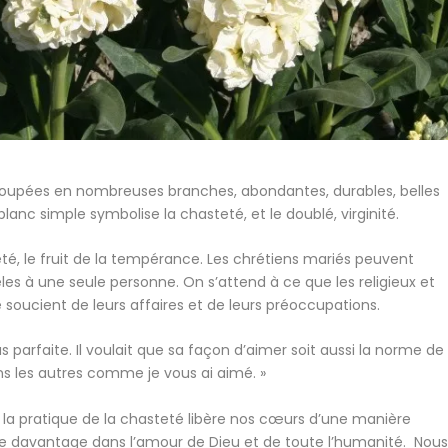
groupées en nombreuses branches, abondantes, durables, belles
blanc simple symbolise la chasteté, et le doublé, virginité.
eté, le fruit de la tempérance. Les chrétiens mariés peuvent
èles à une seule personne. On s’attend à ce que les religieux et
 soucient de leurs affaires et de leurs préoccupations.
us parfaite. Il voulait que sa façon d’aimer soit aussi la norme de
uns les autres comme je vous ai aimé. »
e la pratique de la chasteté libère nos cœurs d’une manière
mme davantage dans l’amour de Dieu et de toute l’humanité. Nou