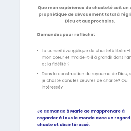
Que mon expérience de chasteté soit un 
prophétique de dévouement total à l’égli
Dieu et aux prochains.
Demandes pour refléchir:
Le conseil évangélique de chasteté libère-t-
mon cœur et m’aide-t-il à grandir dans l’
et la fidélité ?
Dans la construction du royaume de Dieu, s
je chaste dans les œuvres de charité? Ou
intéressé?
Je demande à Marie de m’apprendre à
regarder à tous le monde avec un regard
chaste et désintéressé.