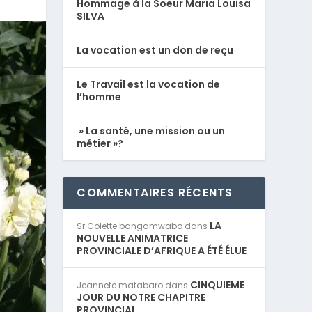
Hommage à la Soeur Maria Louisa
SILVA
La vocation est un don de reçu
Le Travail est la vocation de
l’homme
» La santé, une mission ou un
métier »?
COMMENTAIRES RÉCENTS
LA
Sr Colette bangamwabo
dans
NOUVELLE ANIMATRICE
PROVINCIALE D’AFRIQUE A ÉTÉ ÉLUE
CINQUIEME
Jeannete matabaro
dans
JOUR DU NOTRE CHAPITRE
PROVINCIAL