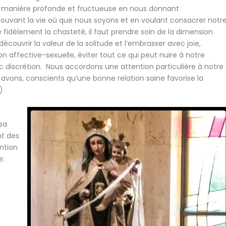
e manière profonde et fructueuse en nous donnant
ouvant la vie où que nous soyons et en voulant consacrer notr
vre fidèlement la chasteté, il faut prendre soin de la dimension
couvrir la valeur de la solitude et l’embrasser avec joie,
n affective-sexuelle, éviter tout ce qui peut nuire à notre
ec discrétion. Nous accordons une attention particulière à notre
s avons, conscients qu’une bonne relation saine favorise la
)
 sa
nt des
ention
e: