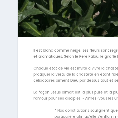
Il est blanc comme neige, ses fleurs sont re
et aromatiques. Selon le Père Palau, le giroflé 
Chaque état de vie est invité à vivre la chast
pratiquer la vertu de la chasteté en étant fid
célibataires aiment Dieu par dessus tout et se
La façon Jésus aimait est la plus pure et la pl
l’amour pour ses disciples. « Aimez-vous les 
* Nos constitutions soulignent qu
particulière afin qu’elle s’enfla