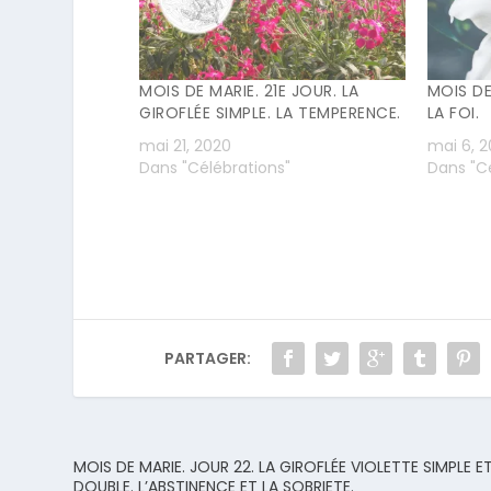
MOIS DE MARIE. 21E JOUR. LA
MOIS DE
GIROFLÉE SIMPLE. LA TEMPERENCE.
LA FOI.
mai 21, 2020
mai 6, 
Dans "Célébrations"
Dans "Cé
PARTAGER:
MOIS DE MARIE. JOUR 22. LA GIROFLÉE VIOLETTE SIMPLE E
DOUBLE. L’ABSTINENCE ET LA SOBRIETE.