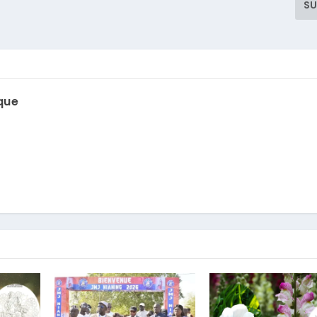
SU
que