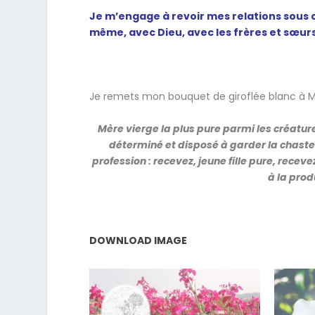
Je m’engage à revoir mes relations sous c
même, avec Dieu, avec les frères et sœurs
Je remets mon bouquet de giroflée blanc à Mar
Mère vierge la plus pure parmi les créature
déterminé et disposé à garder la chaste
profession : recevez, jeune fille pure, receve
à la produ
DOWNLOAD IMAGE