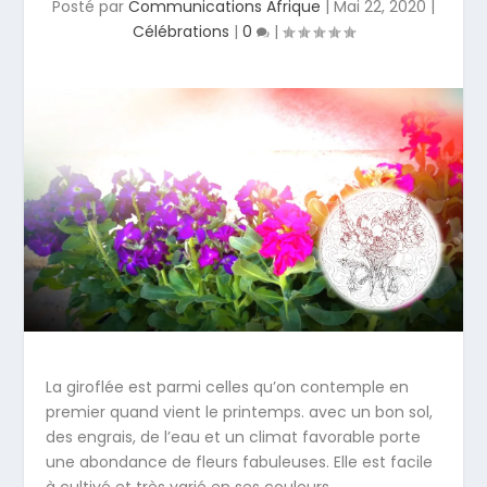
Posté par
Communications Afrique
|
Mai 22, 2020
|
Célébrations
|
0
|
La giroflée est parmi celles qu’on contemple en
premier quand vient le printemps. avec un bon sol,
des engrais, de l’eau et un climat favorable porte
une abondance de fleurs fabuleuses. Elle est facile