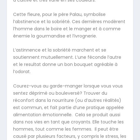
à cultivé et très varié en ses couleurs.
Cette fleure, pour le père Palau, symbolise
l’abstinence et la sobriété. Ces dernières modèrent
l’homme dans le boire et le manger et à comme
énemie la gourmandise et l’ivrognerie.
L’astinnence et la sobriété marchent et se
soutiennent mutuellement. L’une féconde l’autre
et le resultat donne un bon bouquet agréable à
l’odorat.
Courez-vous au garde-manger lorsque vous vous
sentez déprimé ou bouleversé? Trouver du
réconfort dans la nourriture (ou d’autres réalités)
est commun, et fait partie d’une pratique appelée
alimentation émotionnelle. Cela se produit aussi
dans nos vies en tant que croyants. Elle touche les
hommes, tout comme les femmes. Il peut être
causé par plusieurs facteurs, y compris le stress, les