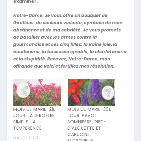
examiner.
Notre-Dame: Je vous offre un bouquet de
Giroflées, de couleurs violeete, symbole de mon
abstinence et de ma sobriété. Je vous promets
de batailler avec les armes contre la
gourmandise et ses cinq filles: la vaine joie, la
bouffonerie, la bassesse ignoble, la charlatanerie
et la stupidité. Recevez, Notre-Dame, mon
offrande que voici et fortifiez mes résolution.
MOIS DE MARIE. 21E
MOIS DE MARIE, 30E
JOUR. LA GIROFLÉE
JOUR. PAVOT
SIMPLE. LA
SOMNIFERE, PIED-
TEMPERENCE.
D’ALOUETTE ET
CAPUCINE.
mai 21, 2020
EUTROPELIE.