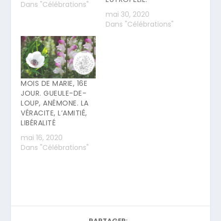
Dans "Célébrations"
mai 30, 2020
Dans "Célébrations"
MOIS DE MARIE, 16E
JOUR. GUEULE-DE-
LOUP, ANÉMONE. LA
VÉRACITE, L’AMITIÉ,
LIBÉRALITÉ
mai 16, 2020
Dans "Célébrations"