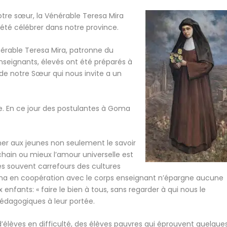
notre sœur, la Vénérable Teresa Mira
été célébrer dans notre province.
érable Teresa Mira, patronne du
nseignants, élevés ont été préparés à
 de notre Sœur qui nous invite a un
ée. En ce jour des postulantes à Goma
igner aux jeunes non seulement le savoir
ochain ou mieux l’amour universelle est
es souvent carrefours des cultures
oma en coopération avec le corps enseignant n’épargne aucune
 enfants: « faire le bien à tous, sans regarder à qui nous le
pédagogiques à leur portée.
lèves en difficulté, des élèves pauvres qui éprouvent quelque