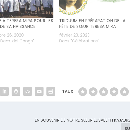
A TERESA MIRA POUR LES
TRIDUUM EN PRÉPARATION DE LA
 DE SA NAISSANCE
FÊTE DE SŒUR TERESA MIRA
re 26, 2020
février 23, 2023
. Dem. del Congo"
Dans "Célébrations"
TAUX:
EN SOUVENIR DE NOTRE SŒUR ELISABETH KAJABIK
SU