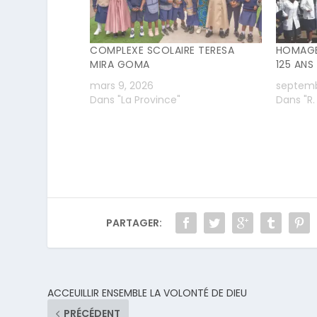
COMPLEXE SCOLAIRE TERESA
HOMAGE 
MIRA GOMA
125 ANS
mars 9, 2026
septemb
Dans "La Province"
Dans "R
PARTAGER:
ACCEUILLIR ENSEMBLE LA VOLONTÉ DE DIEU
PRÉCÉDENT