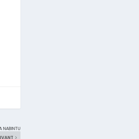
A NABINTU
IVANT