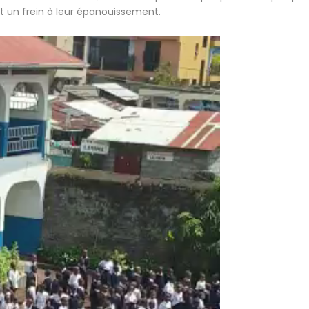
t un frein à leur épanouissement.