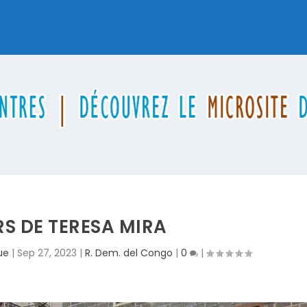
S DE TERESA MIRA
ue
|
Sep 27, 2023
|
R. Dem. del Congo
|
0
|