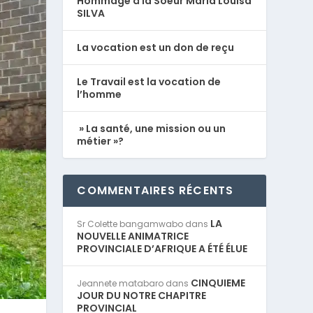
Hommage à la Soeur Maria Louisa
SILVA
La vocation est un don de reçu
Le Travail est la vocation de
l’homme
» La santé, une mission ou un
métier »?
COMMENTAIRES RÉCENTS
LA
Sr Colette bangamwabo
dans
NOUVELLE ANIMATRICE
PROVINCIALE D’AFRIQUE A ÉTÉ ÉLUE
CINQUIEME
Jeannete matabaro
dans
JOUR DU NOTRE CHAPITRE
PROVINCIAL