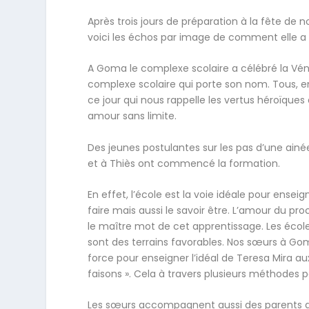
Après trois jours de préparation à la fête de 
voici les échos par image de comment elle a 
A Goma le complexe scolaire a célébré la Vén
complexe scolaire qui porte son nom. Tous, e
ce jour qui nous rappelle les vertus héroïques
amour sans limite.
Des jeunes postulantes sur les pas d’une ain
et à Thiès ont commencé la formation.
En effet, l’école est la voie idéale pour ense
faire mais aussi le savoir être. L’amour du pr
le maître mot de cet apprentissage. Les écol
sont des terrains favorables. Nos sœurs à G
force pour enseigner l’idéal de Teresa Mira aux
faisons ». Cela à travers plusieurs méthodes 
Les sœurs accompagnent aussi des parents d’é