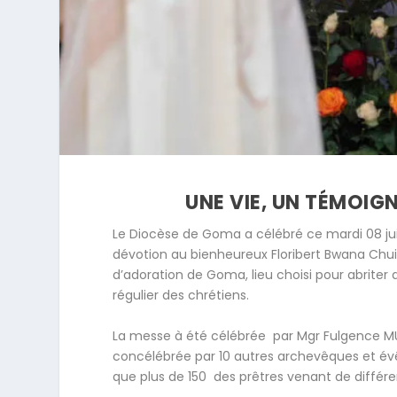
UNE VIE, UN TÉMOI
Le Diocèse de Goma a célébré ce mardi 08 juill
dévotion au bienheureux Floribert Bwana Chui 
d’adoration de Goma, lieu choisi pour abriter
régulier des chrétiens.
La messe à été célébrée par Mgr Fulgence MU
concélébrée par 10 autres archevêques et év
que plus de 150 des prêtres venant de différe