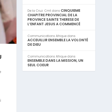
CINQUIEME
De la Cruz. Cmt
dans
CHAPITRE PROVINCIAL DE LA
PROVINCE SAINTE THERESE DE
L’ENFANT JESUS A COMMENCÉ
Communications Afrique
dans
ACCEUILLIR ENSEMBLE LA VOLONTÉ
DE DIEU
U
Communications Afrique
dans
ENSEMBLE DANS LA MISSION, UN
SEUL COEUR
e
i