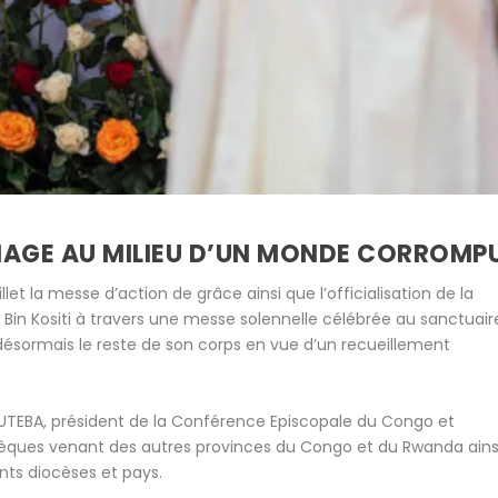
GNAGE AU MILIEU D’UN MONDE CORROMP
et la messe d’action de grâce ainsi que l’officialisation de la
Bin Kositi à travers une messe solennelle célébrée au sanctuair
 désormais le reste de son corps en vue d’un recueillement
TEBA, président de la Conférence Episcopale du Congo et
êques venant des autres provinces du Congo et du Rwanda ains
nts diocèses et pays.