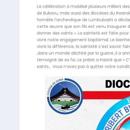
La célébration a mobilisé plusieurs milliers d
de Bukavu, mais aussi des diocèses du Rwand
homélie l’archevêque de Lumbubashi a déclaré :
cette œuvre que son fils est venu inaugurer 
donner des saints ». La sainteté est faite po
vivre notre engagement baptismal. Le bienh
vivre la différence, la sainteté c’est savoir f
,dans un monde déchiré par la guerre ,il a ann
témoigné de sa foi. Le prélat a insisté que « 
saints… Vous n’avez pas à quitter votre condit