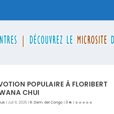
VOTION POPULAIRE À FLORIBERT
WANA CHUI
que
|
Juil 9, 2025
|
R. Dem. del Congo
|
0
|