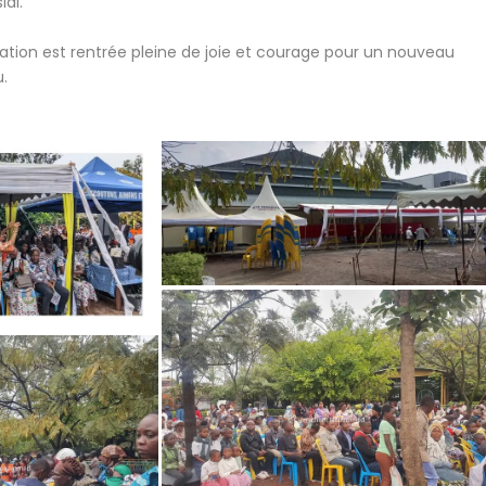
al.
tion est rentrée pleine de joie et courage pour un nouveau
.