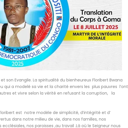
et son Evangile. La spiritualité du bienheureux Floribert Bwana
eu qui a modelé sa vie et la charité envers les plus pauvres l’on
utres et vivre selon la vérité en refusant la corruption, la
oribert est notre modèle de simplicité, d’intégrité et d’
ertus dans notre milieu de vie, dans nos familles, nos
ésiales, nos paroisses ,au travail .Là où le Seigneur nous