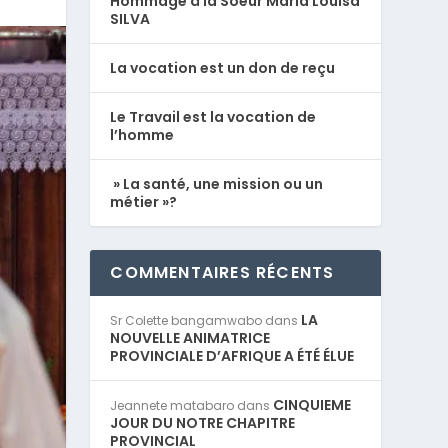
Hommage à la Soeur Maria Louisa
SILVA
La vocation est un don de reçu
Le Travail est la vocation de
l’homme
» La santé, une mission ou un
métier »?
COMMENTAIRES RÉCENTS
LA
Sr Colette bangamwabo
dans
NOUVELLE ANIMATRICE
PROVINCIALE D’AFRIQUE A ÉTÉ ÉLUE
CINQUIEME
Jeannete matabaro
dans
JOUR DU NOTRE CHAPITRE
PROVINCIAL