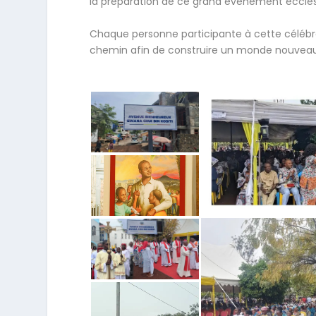
la préparation de ce grand événement ecclési
Chaque personne participante à cette célébra
chemin afin de construire un monde nouveau