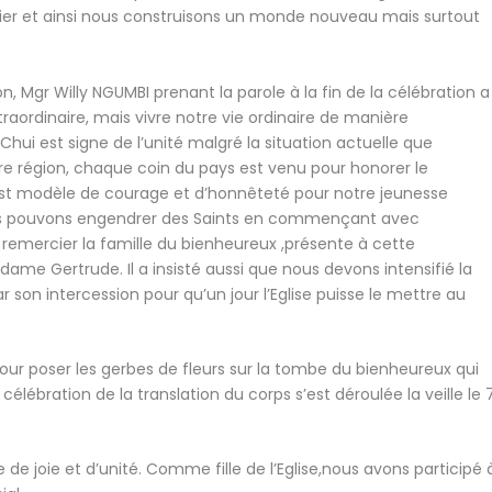
fier et ainsi nous construisons un monde nouveau mais surtout
Mgr Willy NGUMBI prenant la parole à la fin de la célébration a
traordinaire, mais vivre notre vie ordinaire de manière
Chui est signe de l’unité malgré la situation actuelle que
re région, chaque coin du pays est venu pour honorer le
 est modèle de courage et d’honnêteté pour notre jeunesse
ous pouvons engendrer des Saints en commençant avec
de remercier la famille du bienheureux ,présente à cette
ame Gertrude. Il a insisté aussi que nous devons intensifié la
r son intercession pour qu’un jour l’Eglise puisse le mettre au
pour poser les gerbes de fleurs sur la tombe du bienheureux qui
célébration de la translation du corps s’est déroulée la veille le 
e joie et d’unité. Comme fille de l’Eglise,nous avons participé 