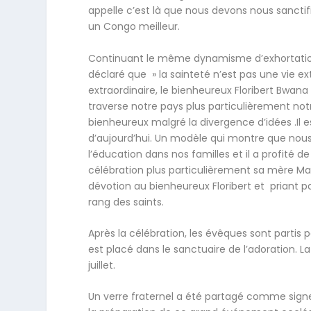
appelle c’est là que nous devons nous sancti
un Congo meilleur.
Continuant le même dynamisme d’exhortation, 
déclaré que » la sainteté n’est pas une vie ex
extraordinaire, le bienheureux Floribert Bwana 
traverse notre pays plus particulièrement not
bienheureux malgré la divergence d’idées .Il
d’aujourd’hui. Un modèle qui montre que n
l’éducation dans nos familles et il a profité 
célébration plus particulièrement sa mère Mad
dévotion au bienheureux Floribert et priant pa
rang des saints.
Après la célébration, les évêques sont partis 
est placé dans le sanctuaire de l’adoration. La 
juillet.
Un verre fraternel a été partagé comme signe d