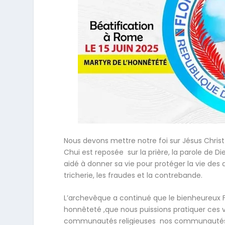
Nous devons mettre notre foi sur Jésus Christ 
Chui est reposée sur la prière, la parole de Di
aidé à donner sa vie pour protéger la vie des a
tricherie, les fraudes et la contrebande.
L’archevêque a continué que le bienheureux Fl
honnêteté ,que nous puissions pratiquer ces v
communautés religieuses nos communautés eccl