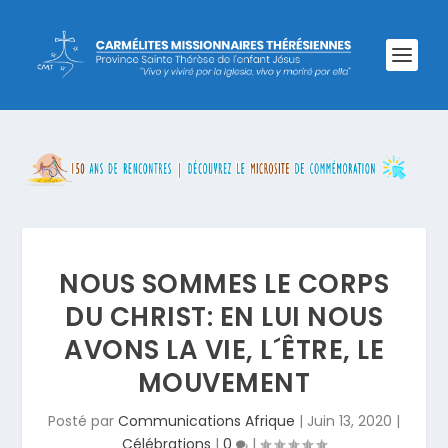
NOUS SOMMES LE CORPS
DU CHRIST: EN LUI NOUS
AVONS LA VIE, L´ÊTRE, LE
MOUVEMENT
Posté par
Communications Afrique
|
Juin 13, 2020
|
Célébrations
|
0
|