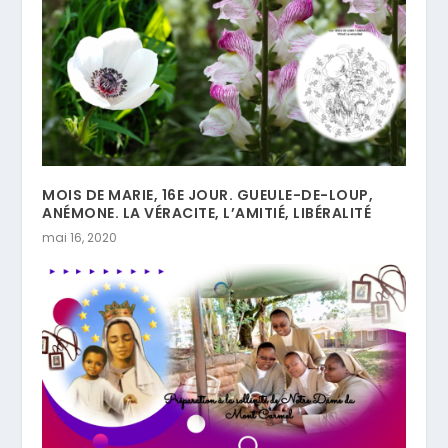
MOIS DE MARIE, 16E JOUR. GUEULE-DE-LOUP,
ANÉMONE. LA VÉRACITE, L’AMITIÉ, LIBÉRALITÉ
mai 16, 2020