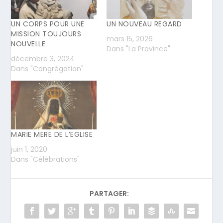
UN CORPS POUR UNE
UN NOUVEAU REGARD
MISSION TOUJOURS
mars 15, 2026
NOUVELLE
Dans "La Province"
décembre 3, 2024
Dans "Congrégation"
MARIE MERE DE L’EGLISE
juin 1, 2020
Dans "Célébrations"
PARTAGER: