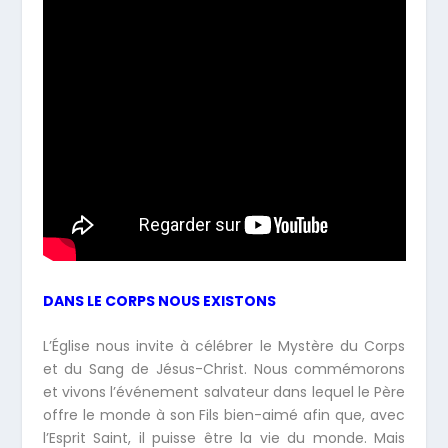
DANS LE CORPS NOUS EXISTONS
L’Église nous invite à célébrer le Mystère du Corps
et du Sang de Jésus-Christ. Nous commémorons
et vivons l’événement salvateur dans lequel le Père
offre le monde à son Fils bien-aimé afin que, avec
l’Esprit Saint, il puisse
être la vie du monde. Mais