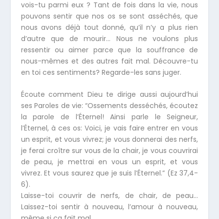
vois-tu parmi eux ? Tant de fois dans la vie, nous
pouvons sentir que nos os se sont asséchés, que
nous avons déjà tout donné, qu’il n’y a plus rien
d’autre que de mourir… Nous ne voulons plus
ressentir ou aimer parce que la souffrance de
nous-mêmes et des autres fait mal. Découvre-tu
en toi ces sentiments? Regarde-les sans juger.
Écoute comment Dieu te dirige aussi aujourd’hui
ses Paroles de vie: “Ossements desséchés, écoutez
la parole de l’Éternel! Ainsi parle le Seigneur,
l’Éternel, à ces os: Voici, je vais faire entrer en vous
un esprit, et vous vivrez; je vous donnerai des nerfs,
je ferai croître sur vous de la chair, je vous couvrirai
de peau, je mettrai en vous un esprit, et vous
vivrez. Et vous saurez que je suis l’Éternel.” (Ez 37,4-
6).
Laisse-toi couvrir de nerfs, de chair, de peau…
Laissez-toi sentir à nouveau, l’amour à nouveau,
même si ça fait mal …