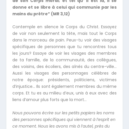
de son Corps moral; et tel qu’ il est là, il se
donne et se libre à celui qui communie par les
mains du prêtre” (MR 3,12)
Contemple en silence le Corps du Christ. Essayez
de voir non seulement la tête, mais tout le Corps
dans le morceau de pain. Peux-tu voir des visages
spécifiques de personnes que tu rencontres tous
les jours? Essaye de voir les visages des membres
de ta famille, de la communauté, des collègues,
des voisins, des écoliers, des aînés du centre-ville…
Aussi les visages des personnages célèbres de
notre époque: présidents, politiciens, victimes
d’injustice… Ils sont également membres du même
corps. Et tu es au milieu d’eux, unis à eux avec des
liens d’amour plus forts que la mort…
Nous pouvons écrire sur les petits papiers les noms
des personnes spécifiques qui viennent à l’esprit en
ce moment. Nous les avons mis à l’autel, près du