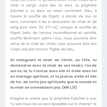
chair ni sang? Juste des os secs. Le prophète
Ezéchiel a vu dans sa vision comment Dieu, à
travers le souffle de l’Esprit, a donné vie aux os
secs, comment il les a recouverts de chair et de
sang pour vivre (Ez 37:1-14). Lorsque le souffle de
l’Esprit Saint, de l’amour inconditionnel et sacrifié,
souffle librement parmi nous, nous pouvons être
vêtus de la chair du Christ, nous pouvons être son
Corps unis par l’amour: l’Église de Dieu.
En mangeant la chair du Christ, sa Tête, tu
deviendras avec la chair de ses chairs, l’os de
ses os; là, tu t’uniras avec elle et à elle avec toi
en mariage spirituel, et tu jouiras d’elle et elle
de toi , de cette joie spirituelle que le monde et
la chair ne connaissent pas. (MR 1,31)
Imagine la scène que le prophète Ézéchiel a vue.
Tu vois tous ces os secs éparpillés sur le champ? te