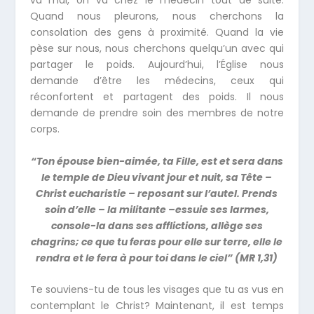
va mal, on va chez le médecin tout de suite.
Quand nous pleurons, nous cherchons la
consolation des gens à proximité. Quand la vie
pèse sur nous, nous cherchons quelqu’un avec qui
partager le poids. Aujourd’hui, l’Église nous
demande d’être les médecins, ceux qui
réconfortent et partagent des poids. Il nous
demande de prendre soin des membres de notre
corps.
“Ton épouse bien-aimée, ta Fille, est et sera dans
le temple de Dieu vivant jour et nuit, sa Tête –
Christ eucharistie – reposant sur l’autel. Prends
soin d’elle – la militante –essuie ses larmes,
console-la dans ses afflictions, allège ses
chagrins; ce que tu feras pour elle sur terre, elle le
rendra et le fera à pour toi dans le ciel” (MR 1,31)
Te souviens-tu de tous les visages que tu as vus en
contemplant le Christ? Maintenant, il est temps